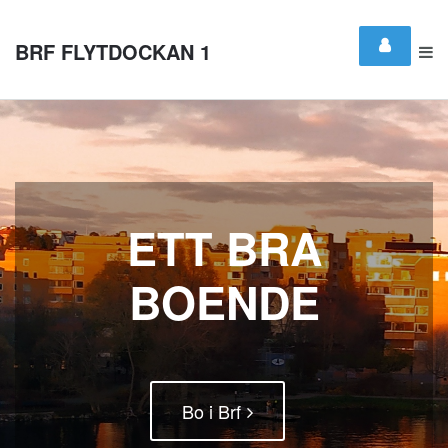
BRF FLYTDOCKAN 1
ETT BRA
BOENDE
Bo i Brf