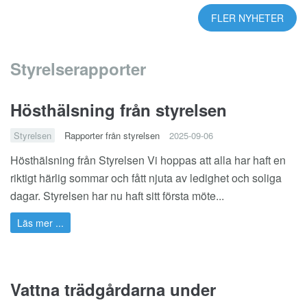
FLER NYHETER
Styrelserapporter
Hösthälsning från styrelsen
Styrelsen
Rapporter från styrelsen
2025-09-06
Hösthälsning från Styrelsen Vi hoppas att alla har haft en
riktigt härlig sommar och fått njuta av ledighet och soliga
dagar. Styrelsen har nu haft sitt första möte...
Läs mer ...
Vattna trädgårdarna under