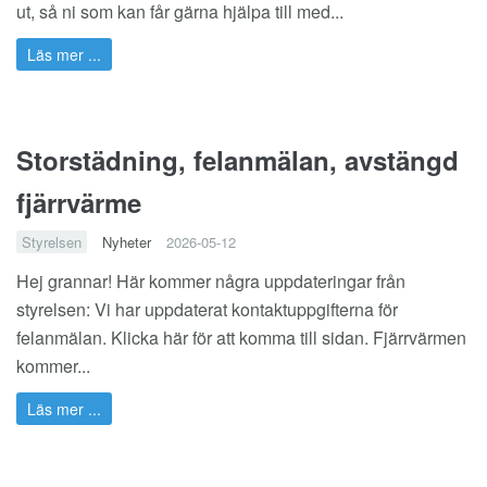
ut, så ni som kan får gärna hjälpa till med...
Läs mer ...
Storstädning, felanmälan, avstängd
fjärrvärme
Styrelsen
Nyheter
2026-05-12
Hej grannar! Här kommer några uppdateringar från
styrelsen: Vi har uppdaterat kontaktuppgifterna för
felanmälan. Klicka
här
för att komma till sidan. Fjärrvärmen
kommer...
Läs mer ...