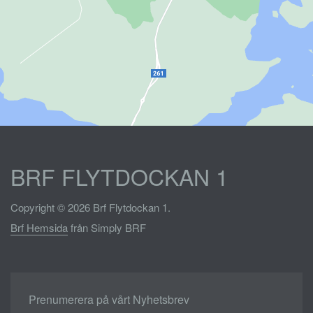
BRF FLYTDOCKAN 1
Copyright © 2026 Brf Flytdockan 1.
Brf Hemsida
från Simply BRF
Prenumerera på vårt Nyhetsbrev