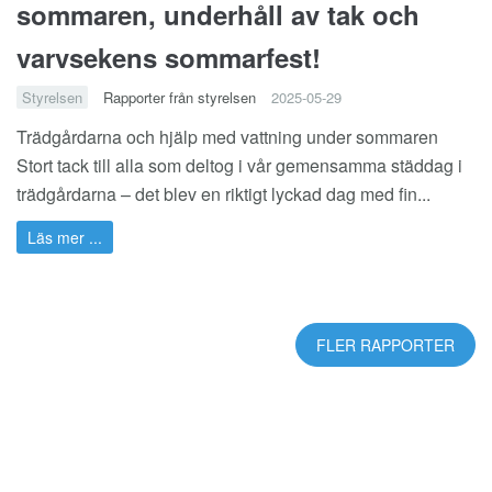
sommaren, underhåll av tak och
varvsekens sommarfest!
Styrelsen
Rapporter från styrelsen
2025-05-29
Trädgårdarna och hjälp med vattning under sommaren
Stort tack till alla som deltog i vår gemensamma städdag i
trädgårdarna – det blev en riktigt lyckad dag med fin...
Läs mer ...
FLER RAPPORTER