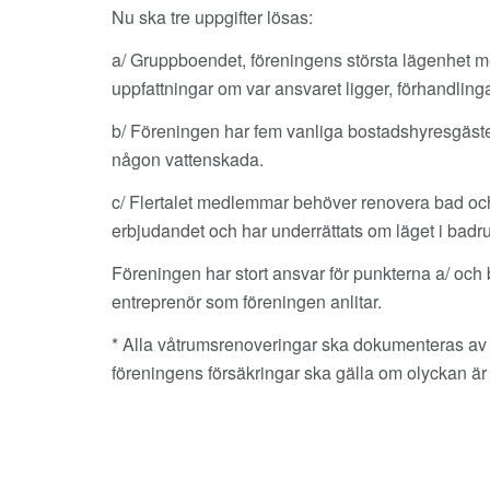
Nu ska tre uppgifter lösas:
a/ Gruppboendet, föreningens största lägenhet 
uppfattningar om var ansvaret ligger, förhandlingar
b/ Föreningen har fem vanliga bostadshyresgäster.
någon vattenskada.
c/ Flertalet medlemmar behöver renovera bad och 
erbjudandet och har underrättats om läget i bad
Föreningen har stort ansvar för punkterna a/ o
entreprenör som föreningen anlitar.
* Alla våtrumsrenoveringar ska dokumenteras av
föreningens försäkringar ska gälla om olyckan ä