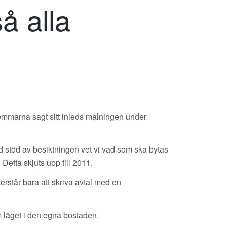
å alla
dlemmarna sagt sitt inleds målningen under
ed stöd av besiktningen vet vi vad som ska bytas
Detta skjuts upp till 2011.
återstår bara att skriva avtal med en
m läget i den egna bostaden.