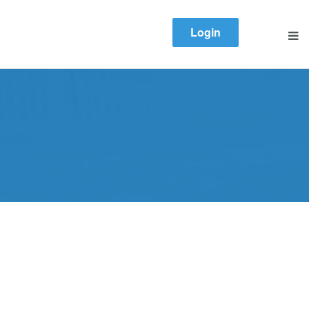
Login