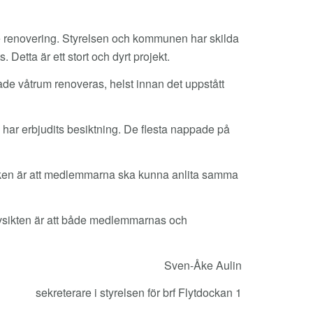
 renovering. Styrelsen och kommunen har skilda
 Detta är ett stort och dyrt projekt.
ade våtrum renoveras, helst innan det uppstått
 har erbjudits besiktning. De flesta nappade på
nken är att medlemmarna ska kunna anlita samma
Avsikten är att både medlemmarnas och
Sven-Åke Aulin
sekreterare i styrelsen för brf Flytdockan 1