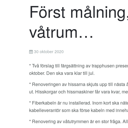
Först målning,
våtrum…
30 oktober 2020
* Två förslag till färgsättning av trapphusen pre
oktober. Den ska vara klar till jul.
* Renoveringen av hissarna skjuts upp till nästa 
ut. Hisskorgar och hissmaskiner får vara kvar, me
* Fiberkabeln är nu installerad. Inom kort ska nätet
kabelleverantör som ska förse kabeln med innehåll. 
* Renovering av våtutrymmen är en stor fråga. Al