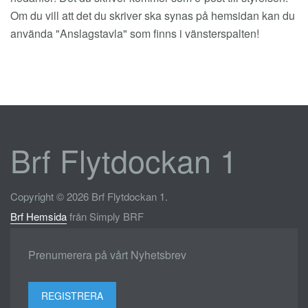
Om du vill att det du skriver ska synas på hemsidan kan du
använda "Anslagstavla" som finns i vänsterspalten!
Brf Flytdockan 1
Copyright © 2026 Brf Flytdockan 1.
Brf Hemsida
från Simply BRF
Prenumerera på vårt Nyhetsbrev
REGISTRERA