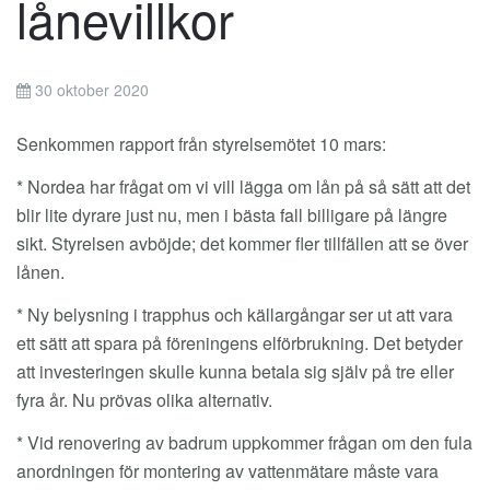
lånevillkor
30 oktober 2020
Senkommen rapport från styrelsemötet 10 mars:
* Nordea har frågat om vi vill lägga om lån på så sätt att det
blir lite dyrare just nu, men i bästa fall billigare på längre
sikt. Styrelsen avböjde; det kommer fler tillfällen att se över
lånen.
* Ny belysning i trapphus och källargångar ser ut att vara
ett sätt att spara på föreningens elförbrukning. Det betyder
att investeringen skulle kunna betala sig själv på tre eller
fyra år. Nu prövas olika alternativ.
* Vid renovering av badrum uppkommer frågan om den fula
anordningen för montering av vattenmätare måste vara