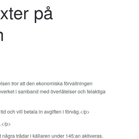
xter på
n
elsen tror att den ekonomiska förvaltningen
tteverket i samband med överlåtelser och felaktiga
 och vill betala in avgiften i förväg.</p>
.</p>
 några trådar i källaren under 145:an aktiveras.