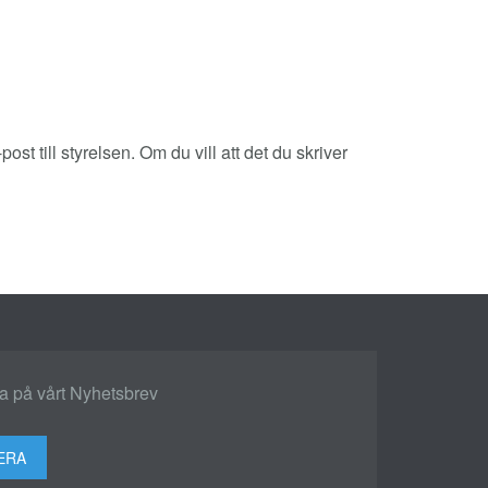
till styrelsen. Om du vill att det du skriver
 på vårt Nyhetsbrev
ERA