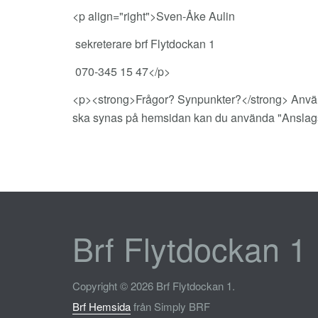
<p align="right">Sven-Åke Aulin
sekreterare brf Flytdockan 1
070-345 15 47</p>
<p><strong>Frågor? Synpunkter?</strong> Använd g
ska synas på hemsidan kan du använda "Anslagst
Brf Flytdockan 1
Copyright © 2026 Brf Flytdockan 1.
Brf Hemsida
från Simply BRF