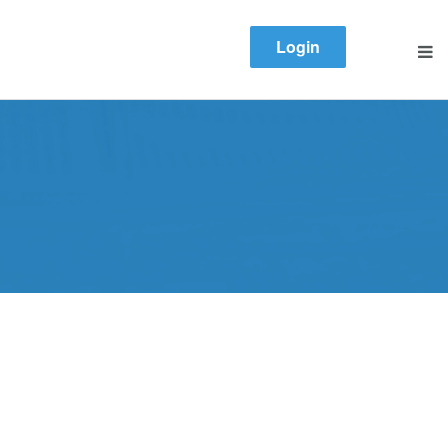
Login