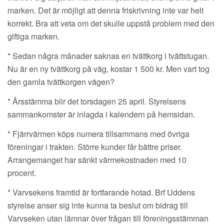
marken. Det är möjligt att denna friskrivning inte var helt
korrekt. Bra att veta om det skulle uppstå problem med den
giftiga marken.
* Sedan några månader saknas en tvättkorg i tvättstugan.
Nu är en ny tvättkorg på väg, kostar 1 500 kr. Men vart tog
den gamla tvättkorgen vägen?
* Årsstämma blir det torsdagen 25 april. Styrelsens
sammankomster är inlagda i kalendern på hemsidan.
* Fjärrvärmen köps numera tillsammans med övriga
föreningar i trakten. Större kunder får bättre priser.
Arrangemanget har sänkt värmekostnaden med 10
procent.
* Varvsekens framtid är fortfarande hotad. Brf Uddens
styrelse anser sig inte kunna ta beslut om bidrag till
Varvseken utan lämnar över frågan till föreningsstämman