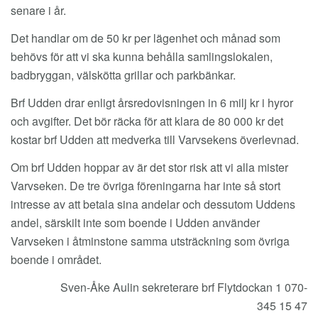
senare i år.
Det handlar om de 50 kr per lägenhet och månad som
behövs för att vi ska kunna behålla samlingslokalen,
badbryggan, välskötta grillar och parkbänkar.
Brf Udden drar enligt årsredovisningen in 6 milj kr i hyror
och avgifter. Det bör räcka för att klara de 80 000 kr det
kostar brf Udden att medverka till Varvsekens överlevnad.
Om brf Udden hoppar av är det stor risk att vi alla mister
Varvseken. De tre övriga föreningarna har inte så stort
intresse av att betala sina andelar och dessutom Uddens
andel, särskilt inte som boende i Udden använder
Varvseken i åtminstone samma utsträckning som övriga
boende i området.
Sven-Åke Aulin sekreterare brf Flytdockan 1 070-
345 15 47