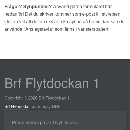
Frågor? Synpunkter?
Använd gärna formuläret här
nedanför! Det du skriver kommer som e-post till styrelsen.
Om du vill att det du skriver ska synas på hemsidan kan du
använda "Anslagstavla" som finns i vänsterspalten!
Brf Flytdockan 1
Copyright © 2026 Brf Flytdockan 1.
Brf Hemsida
från Simply BRF
Prenumerera på vårt Nyhetsbrev