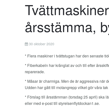
Tvättmaskiner
årsstämma, b
30 oktober 2020
* Flera maskiner i tvättstugan har den senaste tiden
* Fiberkabeln har krånglat av och till efter årsskif
reparerade.
* Måsar är charmiga. Men de är aggressiva när de
Udden har gått till motangrepp vilket gör våra tak
* Förslag till årsstämman (torsdag 25 april) ska
eller med e-post till styrelsenflytdockan1.se.