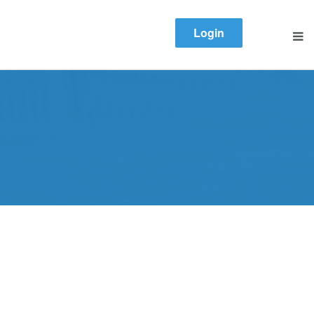
Login