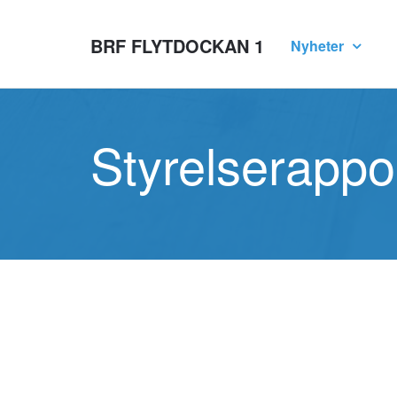
BRF FLYTDOCKAN 1
Nyheter
Styrelserappo