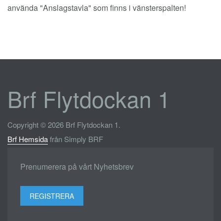
använda "Anslagstavla" som finns i vänsterspalten!
Brf Flytdockan 1
Copyright © 2026 Brf Flytdockan 1.
Brf Hemsida
från Simply BRF
Prenumerera på vårt Nyhetsbrev
REGISTRERA