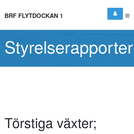
BRF FLYTDOCKAN 1
Styrelserapporter
Törstiga växter;