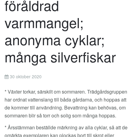
föråldrad
varmmangel;
anonyma cyklar;
många silverfiskar
30 oktober 2020
* Växter torkar, särskilt om sommaren. Trädgårdsgruppen
har ordnat vattenslang till båda gårdarna, och hoppas att
de kommer till användning. Bevattning kan behövas, om
sommaren blir så torr och solig som många hoppas.
* Årsstämman beställde märkning av alla cyklar, så att de
omärkta exemplaren kan plockas bort till skrot eller