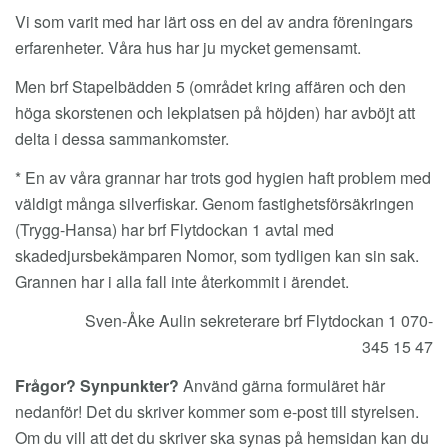
Vi som varit med har lärt oss en del av andra föreningars
erfarenheter. Våra hus har ju mycket gemensamt.
Men brf Stapelbädden 5 (området kring affären och den
höga skorstenen och lekplatsen på höjden) har avböjt att
delta i dessa sammankomster.
* En av våra grannar har trots god hygien haft problem med
väldigt många silverfiskar. Genom fastighetsförsäkringen
(Trygg-Hansa) har brf Flytdockan 1 avtal med
skadedjursbekämparen Nomor, som tydligen kan sin sak.
Grannen har i alla fall inte återkommit i ärendet.
Sven-Åke Aulin sekreterare brf Flytdockan 1 070-
345 15 47
Frågor? Synpunkter?
Använd gärna formuläret här
nedanför! Det du skriver kommer som e-post till styrelsen.
Om du vill att det du skriver ska synas på hemsidan kan du