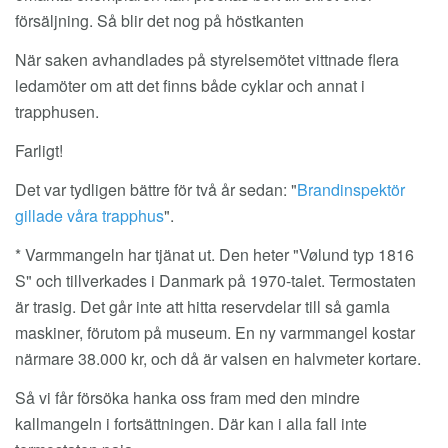
försäljning. Så blir det nog på höstkanten
När saken avhandlades på styrelsemötet vittnade flera
ledamöter om att det finns både cyklar och annat i
trapphusen.
Farligt!
Det var tydligen bättre för två år sedan: "
Brandinspektör
gillade våra trapphus
".
* Varmmangeln har tjänat ut. Den heter "Vølund typ 1816
S" och tillverkades i Danmark på 1970-talet. Termostaten
är trasig. Det går inte att hitta reservdelar till så gamla
maskiner, förutom på museum. En ny varmmangel kostar
närmare 38.000 kr, och då är valsen en halvmeter kortare.
Så vi får försöka hanka oss fram med den mindre
kallmangeln i fortsättningen. Där kan i alla fall inte