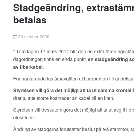
Stadgeändring, extrastäm
betalas
30 oktober 2020
* Torsdagen 17 mars 2011 blir den en extra föreningsstäm
dagordningen finns en enda punkt,
en stadgeändring som
av fiberkabel.
För närvarande tas årsavgiften ut i proportion till andelst
Styrelsen vill göra det möjligt att ta ut samma krontal 
drar ju inte större kostnader än kabel till en liten.
Styrelsen vill dessutom göra det möjligt att ta ut avgift i p
elektricitet.
Ändring av stadgarna förutsätter beslut på två stämmor