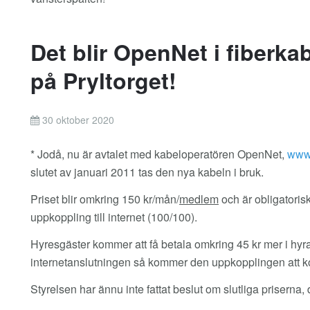
Det blir OpenNet i fiberka
på Pryltorget!
30 oktober 2020
* Jodå, nu är avtalet med kabeloperatören OpenNet,
www.
slutet av januari 2011 tas den nya kabeln i bruk.
Priset blir omkring 150 kr/mån/
medlem
och är obligatoris
uppkoppling till internet (100/100).
Hyresgäster kommer att få betala omkring 45 kr mer i hyra
internetanslutningen så kommer den uppkopplingen att ko
Styrelsen har ännu inte fattat beslut om slutliga priserna, d