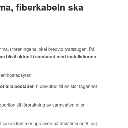
ma, fiberkabeln ska
ma, i föreningens lokal bredvid tvättstugan. På
 blivit aktuell i samband med installationen
alen/bostadsytan.
för alla bostäder.
Fiberkabel till en stor lägenhet
roportion till förbrukning av varmvatten eller
, så saken kommer upp även på årsstämman 5 maj.