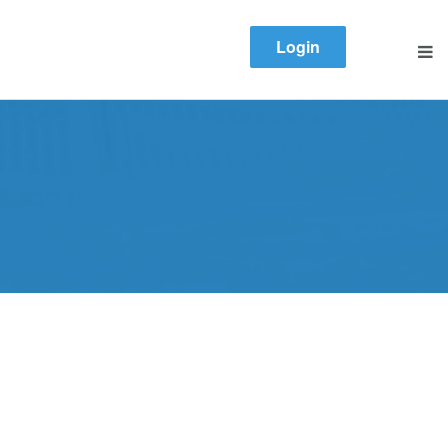
Login