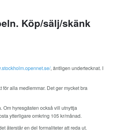
beln. Köp/sälj/skänk
stockholm.opennet.se/
, äntligen undertecknat. I
kt för alla medlemmar. Det ger mycket bra
. Om hyresgästen också vill utnyttja
sta ytterligare omkring 105 kr/månad.
et återstår en del formaliteter att reda ut.