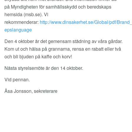
på Myndigheten för samhällsskydd och beredskaps
hemsida (msb.se). Vi
rekommenderar:
http://www.dinsakerhet.se/Global/pdf/Bran
epslanguage
Den 4 oktober är det gemensam städning av våra gårdar.
Kom ut och hälsa på grannarna, rensa en rabatt eller två
och bli bjuden på kaffe och korv!
Nästa styrelsemöte är den 14 oktober.
Vid pennan.
Åsa Jonsson, sekreterare