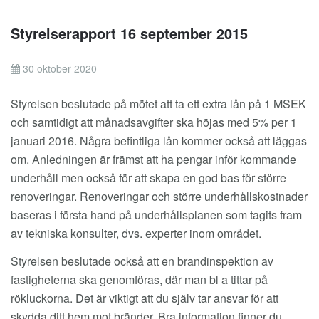
Styrelserapport 16 september 2015
30 oktober 2020
Styrelsen beslutade på mötet att ta ett extra lån på 1 MSEK
och samtidigt att månadsavgifter ska höjas med 5% per 1
januari 2016. Några befintliga lån kommer också att läggas
om. Anledningen är främst att ha pengar inför kommande
underhåll men också för att skapa en god bas för större
renoveringar. Renoveringar och större underhållskostnader
baseras i första hand på underhållsplanen som tagits fram
av tekniska konsulter, dvs. experter inom området.
Styrelsen beslutade också att en brandinspektion av
fastigheterna ska genomföras, där man bl a tittar på
rökluckorna. Det är viktigt att du själv tar ansvar för att
skydda ditt hem mot bränder. Bra information finner du