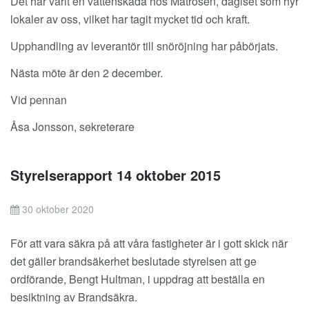
Det har varit en vattenskada hos Matrosen, dagiset som hyr
lokaler av oss, vilket har tagit mycket tid och kraft.
Upphandling av leverantör till snöröjning har påbörjats.
Nästa möte är den 2 december.
Vid pennan
Åsa Jonsson, sekreterare
Styrelserapport 14 oktober 2015
30 oktober 2020
För att vara säkra på att våra fastigheter är i gott skick när
det gäller brandsäkerhet beslutade styrelsen att ge
ordförande, Bengt Hultman, i uppdrag att beställa en
besiktning av Brandsäkra.