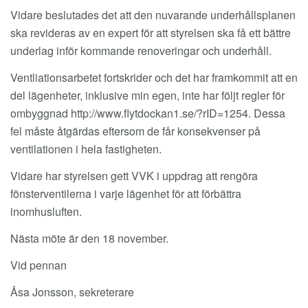
Vidare beslutades det att den nuvarande underhållsplanen
ska revideras av en expert för att styrelsen ska få ett bättre
underlag inför kommande renoveringar och underhåll.
Ventliationsarbetet fortskrider och det har framkommit att en
del lägenheter, inklusive min egen, inte har följt regler för
ombyggnad http://www.flytdockan1.se/?rID=1254. Dessa
fel måste åtgärdas eftersom de får konsekvenser på
ventilationen i hela fastigheten.
Vidare har styrelsen gett VVK i uppdrag att rengöra
fönsterventilerna i varje lägenhet för att förbättra
inomhusluften.
Nästa möte är den 18 november.
Vid pennan
Åsa Jonsson, sekreterare