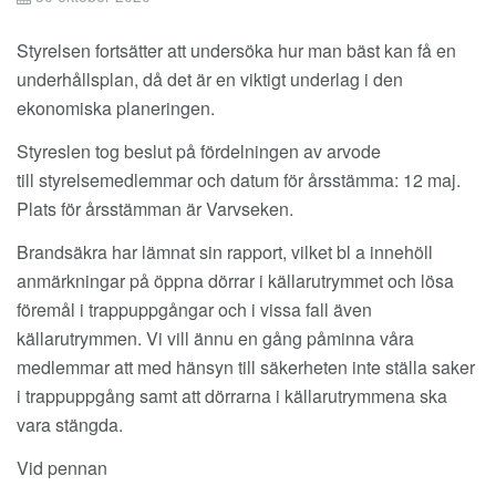
Styrelsen fortsätter att undersöka hur man bäst kan få en
underhållsplan, då det är en viktigt underlag i den
ekonomiska planeringen.
Styreslen tog beslut på fördelningen av arvode
till styrelsemedlemmar och datum för årsstämma: 12 maj.
Plats för årsstämman är Varvseken.
Brandsäkra har lämnat sin rapport, vilket bl a innehöll
anmärkningar på öppna dörrar i källarutrymmet och lösa
föremål i trappuppgångar och i vissa fall även
källarutrymmen. Vi vill ännu en gång påminna våra
medlemmar att med hänsyn till säkerheten inte ställa saker
i trappuppgång samt att dörrarna i källarutrymmena ska
vara stängda.
Vid pennan