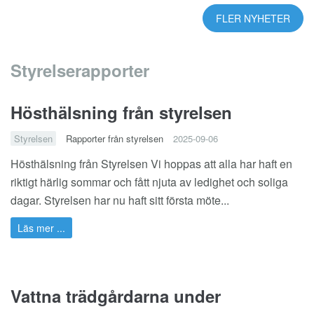
FLER NYHETER
Styrelserapporter
Hösthälsning från styrelsen
Styrelsen
Rapporter från styrelsen
2025-09-06
Hösthälsning från Styrelsen Vi hoppas att alla har haft en
riktigt härlig sommar och fått njuta av ledighet och soliga
dagar. Styrelsen har nu haft sitt första möte...
Läs mer ...
Vattna trädgårdarna under