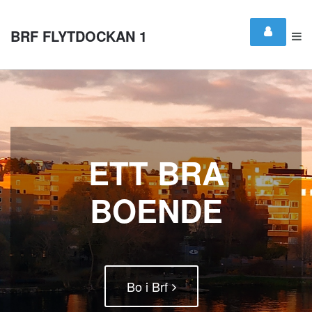
BRF FLYTDOCKAN 1
ETT BRA
BOENDE
Bo i Brf