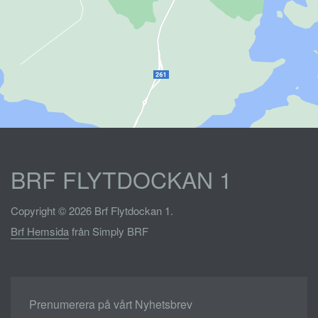
BRF FLYTDOCKAN 1
Copyright © 2026 Brf Flytdockan 1.
Brf Hemsida
från Simply BRF
Prenumerera på vårt Nyhetsbrev