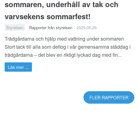
sommaren, underhåll av tak och
varvsekens sommarfest!
Styrelsen
Rapporter från styrelsen
2025-05-29
Trädgårdarna och hjälp med vattning under sommaren
Stort tack till alla som deltog i vår gemensamma städdag i
trädgårdarna – det blev en riktigt lyckad dag med fin...
Läs mer ...
FLER RAPPORTER