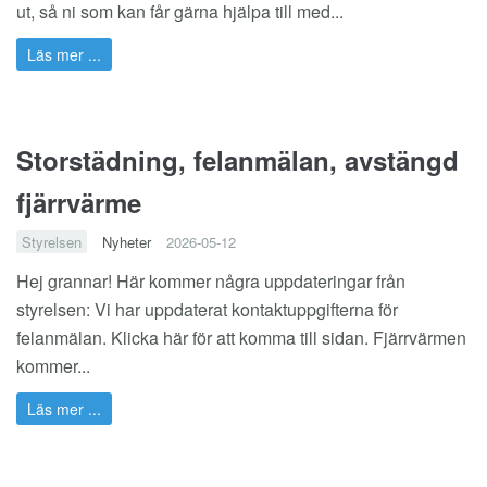
ut, så ni som kan får gärna hjälpa till med...
Läs mer ...
Storstädning, felanmälan, avstängd
fjärrvärme
Styrelsen
Nyheter
2026-05-12
Hej grannar! Här kommer några uppdateringar från
styrelsen: Vi har uppdaterat kontaktuppgifterna för
felanmälan. Klicka
här
för att komma till sidan. Fjärrvärmen
kommer...
Läs mer ...