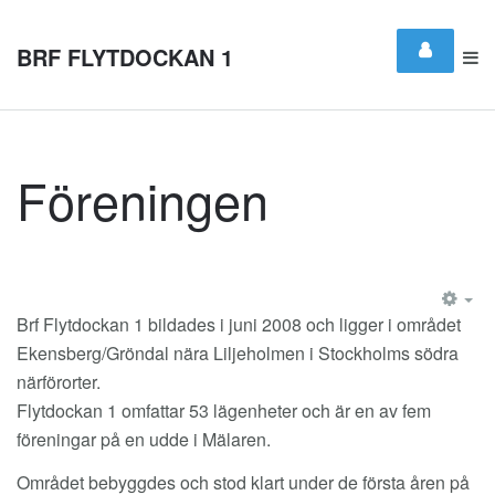
BRF FLYTDOCKAN 1
Föreningen
EM
Brf Flytdockan 1 bildades i juni 2008 och ligger i området
Ekensberg/Gröndal nära Liljeholmen i Stockholms södra
närförorter.
Flytdockan 1 omfattar 53 lägenheter och är en av fem
föreningar på en udde i Mälaren.
Området bebyggdes och stod klart under de första åren på