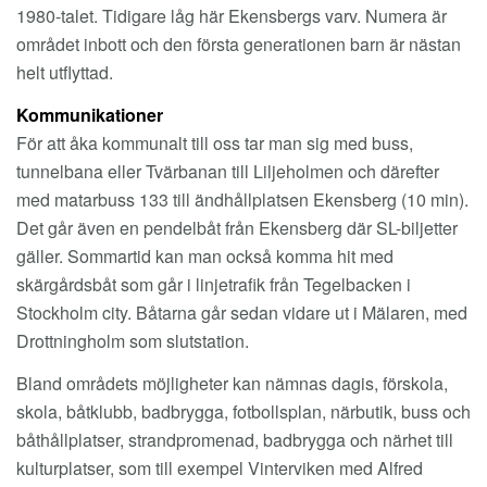
1980-talet. Tidigare låg här Ekensbergs varv. Numera är
området inbott och den första generationen barn är nästan
helt utflyttad.
Kommunikationer
För att åka kommunalt till oss tar man sig med buss,
tunnelbana eller Tvärbanan till Liljeholmen och därefter
med matarbuss 133 till ändhållplatsen Ekensberg (10 min).
Det går även en pendelbåt från Ekensberg där SL-biljetter
gäller. Sommartid kan man också komma hit med
skärgårdsbåt som går i linjetrafik från Tegelbacken i
Stockholm city. Båtarna går sedan vidare ut i Mälaren, med
Drottningholm som slutstation.
Bland områdets möjligheter kan nämnas dagis, förskola,
skola, båtklubb, badbrygga, fotbollsplan, närbutik, buss och
båthållplatser, strandpromenad, badbrygga och närhet till
kulturplatser, som till exempel Vinterviken med Alfred