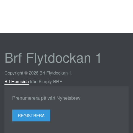
Brf Flytdockan 1
Copyright © 2026 Brf Flytdockan 1.
Brf Hemsida
från Simply BRF
Prenumerera på vårt Nyhetsbrev
REGISTRERA