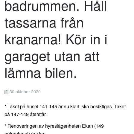
badrummen. Håll
tassarna från
kranarna! Kör in i
garaget utan att
lämna bilen.
30 oktober 2020
* Taket på huset 141-145 är nu klart, ska besiktigas. Taket
på 147-149 återstår.
* Renoveringen av hyreslägenheten Ekan (149
entréplanet) är klar.