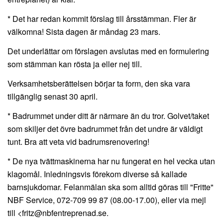
* Det har redan kommit förslag till årsstämman. Fler är
välkomna! Sista dagen är måndag 23 mars.
Det underlättar om förslagen avslutas med en formulering
som stämman kan rösta ja eller nej till.
Verksamhetsberättelsen börjar ta form, den ska vara
tillgänglig senast 30 april.
* Badrummet under ditt är närmare än du tror. Golvet/taket
som skiljer det övre badrummet från det undre är väldigt
tunt. Bra att veta vid badrumsrenovering!
* De nya tvättmaskinerna har nu fungerat en hel vecka utan
klagomål. Inledningsvis förekom diverse så kallade
barnsjukdomar. Felanmälan ska som alltid göras till "Fritte"
NBF Service, 072-709 99 87 (08.00-17.00), eller via mejl
till <
fritz@nbfentreprenad.se
.