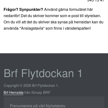
Frågor? Synpunkter?
Använd gärna formuläret här
nedanför! Det du skriver kommer som e-post till styrelsen.
Om du vill att det du skriver ska synas på hemsidan kan du
använda "Anslagstavla" som finns i vänsterspalten!
Brf Flytdockan 1
Copyright © 2026 Brf Flytdockan 1.
Brf Hemsida
från Simply BRF
Prenumerera på vårt Nyhetsbrev