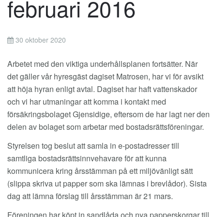
februari 2016
30 oktober 2020
Arbetet med den viktiga underhållsplanen fortsätter. När
det gäller vår hyresgäst dagiset Matrosen, har vi för avsikt
att höja hyran enligt avtal. Dagiset har haft vattenskador
och vi har utmaningar att komma i kontakt med
försäkringsbolaget Gjensidige, eftersom de har lagt ner den
delen av bolaget som arbetar med bostadsrättsföreningar.
Styrelsen tog beslut att samla in e-postadresser till
samtliga bostadsrättsinnvehavare för att kunna
kommunicera kring årsstämman på ett miljövänligt sätt
(slippa skriva ut papper som ska lämnas i brevlådor). Sista
dag att lämna förslag till årsstämman är 21 mars.
Föreningen har köpt in sandlåda och nya papperskorgar till