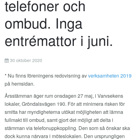
telefoner och
ombud. Inga
entrémattor i juni.
30 oktober 2020
* Nu finns föreningens redovisning av
verksamheten 2019
på hemsidan.
Årsstämman äger rum onsdagen 27 maj, i Varvsekens
lokaler, Gröndalsvägen 190. För att minimera risken för
smitta har myndigheterna utökat möjligheten att lämna
fullmakt till ombud, samt gjort det möjligt att delta i
stämman via telefonuppkoppling. Den som så önskar ska
dock kunna närvara i möteslokalen. Den ursprungligen