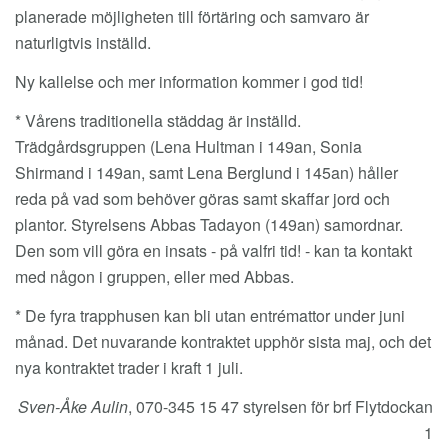
planerade möjligheten till förtäring och samvaro är
naturligtvis inställd.
Ny kallelse och mer information kommer i god tid!
* Vårens traditionella städdag är inställd.
Trädgårdsgruppen (Lena Hultman i 149an, Sonia
Shirmand i 149an, samt Lena Berglund i 145an) håller
reda på vad som behöver göras samt skaffar jord och
plantor. Styrelsens Abbas Tadayon (149an) samordnar.
Den som vill göra en insats - på valfri tid! - kan ta kontakt
med någon i gruppen, eller med Abbas.
* De fyra trapphusen kan bli utan entrémattor under juni
månad. Det nuvarande kontraktet upphör sista maj, och det
nya kontraktet trader i kraft 1 juli.
Sven-Åke Aulin
, 070-345 15 47 styrelsen för brf Flytdockan
1