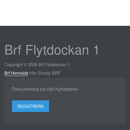
Brf Flytdockan 1
Copyright © 2026 Brf Flytdockan 1.
Brf Hemsida
från Simply BRF
Prenumerera på vårt Nyhetsbrev
REGISTRERA